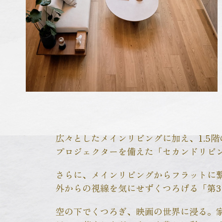
広々としたメインリビングに加え、1.5
プロジェクターを備えた「セカンドリビ
さらに、メインリビングからフラットに
外からの視線を気にせずくつろげる「第
空の下でくつろぎ、映画の世界に浸る。