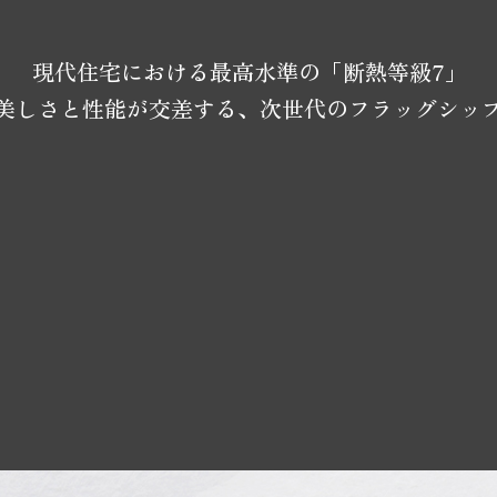
現代住宅における最高水準の「断熱等級7」
美しさと性能が交差する、次世代のフラッグシッ