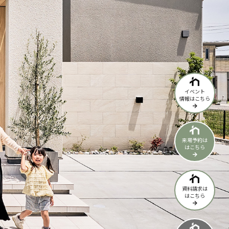
イベント
情報はこちら
来場予約は
はこちら
資料請求は
はこちら