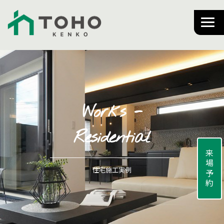
Works -
Residential
来場予約
住宅施工実例