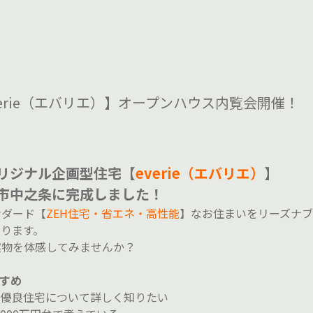
erie（エバリエ）】オープンハウス内覧会開催！
リジナル企画型住宅【
everie（エバリエ）
】
市中之条に完成しました！
ンダード【
ZEH住宅・省エネ・高性能
】なお住まいをリーズナ
ります。
実物を体感してみませんか？
すめ
期優良住宅について詳しく知りたい