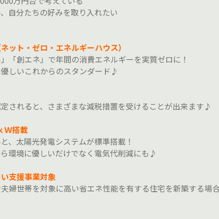
,000万円台で考えている
つ、自分たちの好みを取り入れたい
（ネット・ゼロ・エネルギーハウス）
ネ」「創エネ」で年間の消費エネルギーを実質ゼロに！
に優しいこれからのスタンダード♪
認定されると、さまざまな減税措置を受けることが出来ます♪
4ｋＷ搭載
んと、太陽光発電システムが標準搭載！
から環境に優しいだけでなく電気代削減にも♪
まい支援事業対象
夫婦世帯を対象に高い省エネ性能を有する住宅を新築する場合