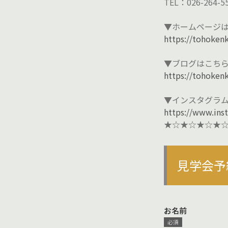
TEL：026-264-5
▼ホームページ
https://tohoken
▼ブログはこち
https://tohoken
▼インスタグラ
https://www.in
★☆★☆★☆★
見学会予
お名前