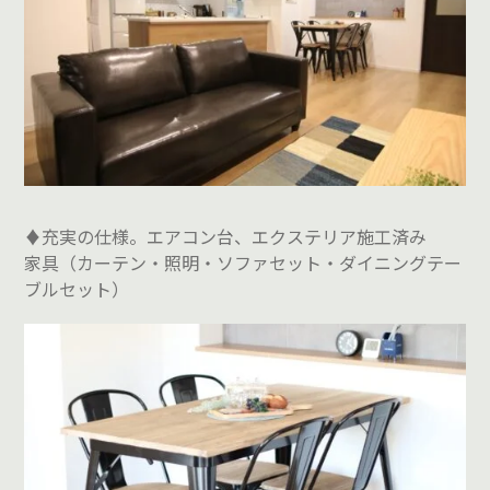
♦充実の仕様。エアコン台、エクステリア施工済み
家具（カーテン・照明・ソファセット・ダイニングテー
ブルセット）