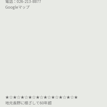
電話：026-213-8877
Googleマップ
★☆★☆★☆★☆★☆★☆★☆★☆★☆★
地元長野に根ざして60年超