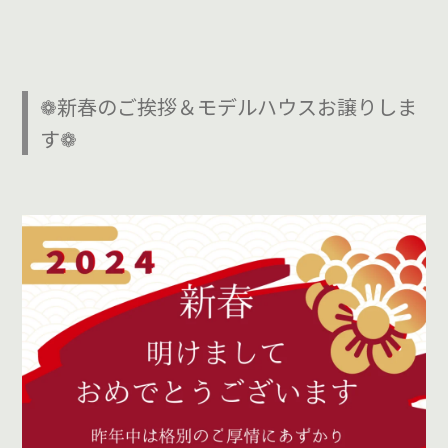
❁新春のご挨拶＆モデルハウスお譲りしま
す❁