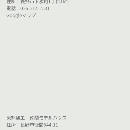
住所：長野市下氷鉋1丁目16⁻1
電話：026-214-7531
Googleマップ
東邦建工 徳間モデルハウス
住所：長野市徳間544-11