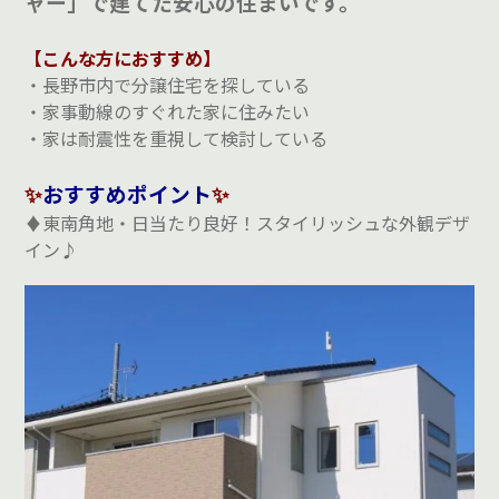
ャー」で建てた安心の住まいです。
【こんな方におすすめ】
・長野市内で分譲住宅を探している
・家事動線のすぐれた家に住みたい
・家は耐震性を重視して検討している
✨
おすすめポイント
✨
♦東南角地・日当たり良好！スタイリッシュな外観デザ
イン♪