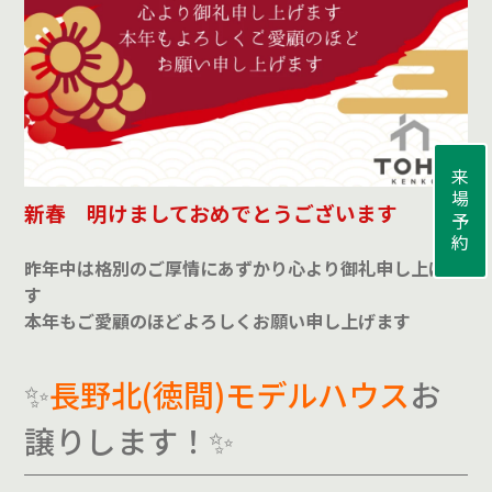
来場予約
新春 明けましておめでとうございます
昨年中は格別のご厚情にあずかり心より御礼申し上げま
す
本年もご愛顧のほどよろしくお願い申し上げます
✨
長野北(徳間)モデルハウス
お
譲りします！✨