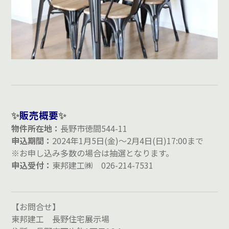
✨
販売概要
✨
物件所在地：
長野市徳間544-11
申込期間：
2024年1月5日(金)～2月4日(日)17:00まで
※お申し込み多数の場合は抽選となります。
申込受付：
東邦建工㈱ 026-214-7531
【お問合せ】
東邦建工 長野住宅展示場