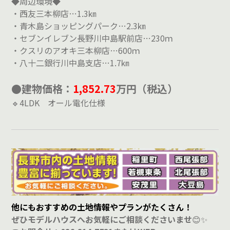
◆周辺環境◆
・西友三本柳店…1.3㎞
・青木島ショッピングパーク…2.3㎞
・セブンイレブン長野川中島駅前店…230ｍ
・クスリのアオキ三本柳店…600ｍ
・八十二銀行川中島支店…1.7㎞
●建物価格：
1,852.73
万円（税込）
🔹4LDK オール電化仕様
他にもおすすめの土地情報やプランがたくさん！
ぜひモデルハウスへお気軽にご相談くださいませ
😊✨