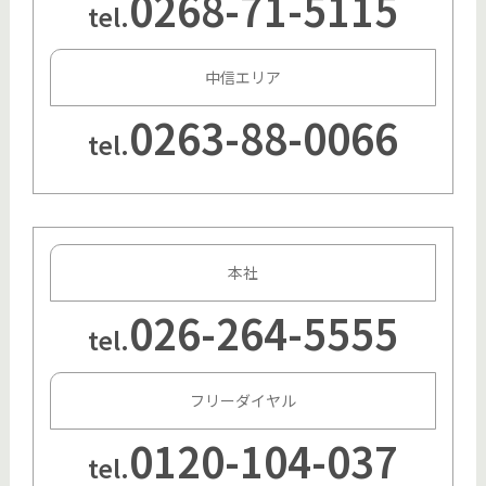
0268-71-5115
tel.
中信エリア
0263-88-0066
tel.
本社
026-264-5555
tel.
フリーダイヤル
0120-104-037
tel.