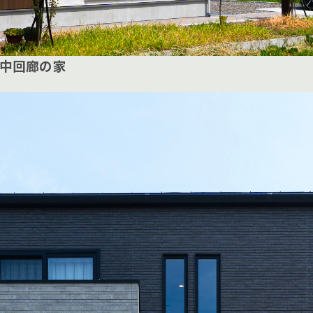
中回廊の家