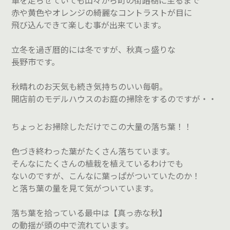
車を走らせていても山々から町の街路樹に至るまで
赤や黄色やオレンジの綺麗なコントラストが目に
飛び込んできて楽しむ事が出来ています。
立冬を過ぎ暦的には冬ですが、秋真っ盛りな
長野市です。
秋晴れのお天気も続き気持ちのいい毎朝。
開店前のモデルハウスのお庭の掃除をするのですが・・
ちょっとお掃除しただけでこの大量の落ち葉！！
色づき終わった葉がたくさん落ちています。
そんなにたくさんの植栽を植えているわけでも
ないのですが、こんなに葉っぱがついていたのか！
と落ち葉の量を見て気がついています。
落ち葉を拾っている最中は【真っ赤な秋】
の動揺が頭の中で流れています。