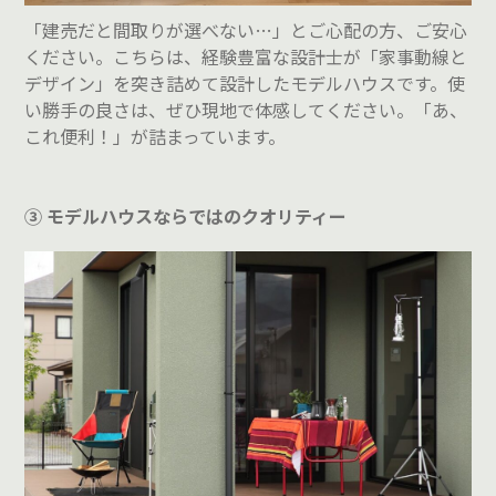
「建売だと間取りが選べない…」とご心配の方、ご安心
ください。
こちらは、経験豊富な設計士が「家事動線と
デザイン」を突き詰めて設計したモデルハウスです。
使
い勝手の良さは、ぜひ現地で体感してください。「あ、
これ便利！」が詰まっています。
③ モデルハウスならではのクオリティー