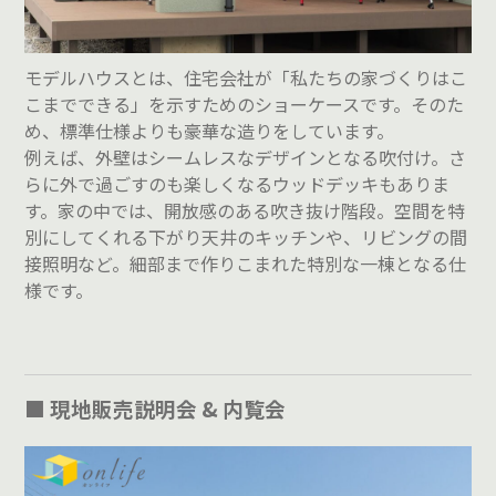
モデルハウスとは、住宅会社が「私たちの家づくりはこ
こまでできる」を示すためのショーケースです。そのた
め、標準仕様よりも豪華な造りをしています。
例えば、外壁はシームレスなデザインとなる吹付け。さ
らに外で過ごすのも楽しくなるウッドデッキもありま
す。家の中では、開放感のある吹き抜け階段。空間を特
別にしてくれる下がり天井のキッチンや、リビングの間
接照明など。細部まで作りこまれた特別な一棟となる仕
様です。
■ 現地販売説明会 & 内覧会