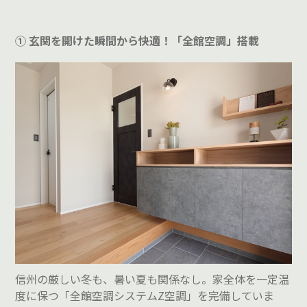
① 玄関を開けた瞬間から快適！「全館空調」搭載
信州の厳しい冬も、暑い夏も関係なし。
家全体を一定温
度に保つ「全館空調システムZ空調」を完備していま