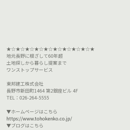
★☆★☆★☆★☆★☆★☆★☆★☆★☆★
地元長野に根ざして60年超
土地探しから暮らし提案まで
ワンストップサービス
東邦建工株式会社
長野市新田町1464 第2銀座ビル 4F
TEL：026-264-5555
▼ホームページはこちら
https://www.tohokenko.co.jp/
▼ブログはこちら