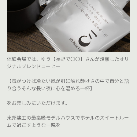
体験会場では、ゆう【長野で〇〇】さんが焙煎したオリ
ジナルブレンドコーヒー
【気がつけば冷たい風が肌に触れ静けさの中で自分と語
り合うそんな長い夜に心を温める一杯】
をお楽しみにいただけます。
東邦建工の最高級モデルハウスでホテルのスイートルー
ムで過ごすような一晩を