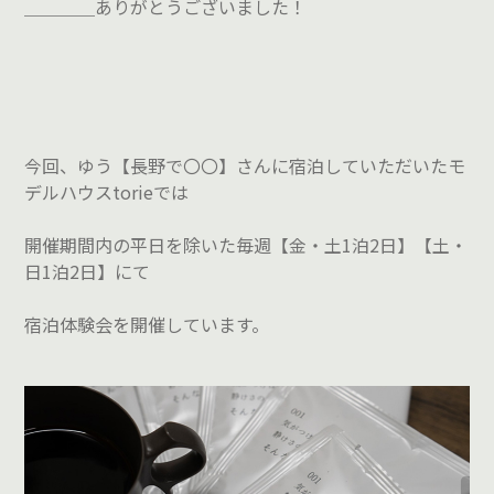
＿＿＿＿ありがとうございました！
今回、ゆう【長野で〇〇】さんに宿泊していただいたモ
デルハウスtorieでは
開催期間内の平日を除いた毎週【金・土1泊2日】【土・
日1泊2日】にて
宿泊体験会を開催しています。