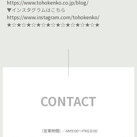
https://www.tohokenko.co.jp/blog/
▼インスタグラムはこちら
https://www.instagram.com/tohokenko/
★☆★☆★☆★☆★☆★☆★☆★☆★☆★
CONTACT
（営業時間) ／AM9:00～PM18:00