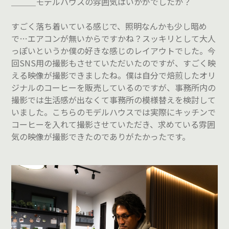
＿＿＿モデルハウスの雰囲気はいかがでしたか？
すごく落ち着いている感じで、照明なんかも少し暗め
で…エアコンが無いからですかね？スッキリとして大人
っぽいというか僕の好きな感じのレイアウトでした。今
回SNS用の撮影もさせていただいたのですが、すごく映
える映像が撮影できましたね。僕は自分で焙煎したオリ
ジナルのコーヒーを販売しているのですが、事務所内の
撮影では生活感が出なくて事務所の模様替えを検討して
いました。こちらのモデルハウスでは実際にキッチンで
コーヒーを入れて撮影させていただき、求めている雰囲
気の映像が撮影できたのでありがたかったです。