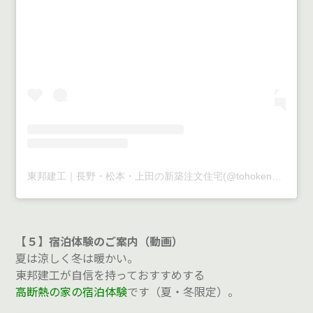
東邦建工｜長野・松本・上田の新築注文住宅(@tohokenko)がシェアした投稿
【５】宿泊体験のご案内（動画）
夏は涼しく冬は暖かい。
東邦建工が自信を持っておすすめする
高断熱の家の宿泊体験
です（夏・冬限定）。