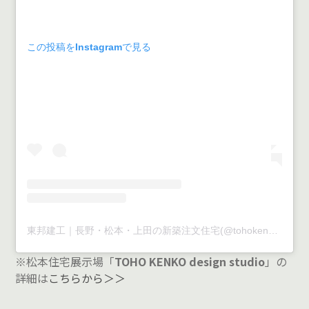
この投稿をInstagramで見る
東邦建工｜長野・松本・上田の新築注文住宅(@tohokenko)がシェアした投稿
※松本住宅展示場「
TOHO KENKO design studio
」の
詳細は
こちらから＞＞