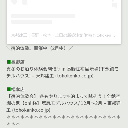
東邦建工｜長野・松本・上田の新築注文住宅(@tohokenko)がシェアした投稿
＼宿泊体験、開催中（2月中）／
■
長野店
真冬のお泊り体験会開催✨ in 長野住宅展示場(下氷鉋モ
デルハウス) – 東邦建工 (tohokenko.co.jp)
■
松本店
【宿泊体験会】 冬もやります✨泊まって試そう！全館空
調の家【onlife】塩尻モデルハウス/ 12月～2月 – 東邦建
工 (tohokenko.co.jp)
＊＊＊＊＊＊＊＊＊＊＊＊＊＊＊＊＊＊＊＊＊＊＊＊＊
＊＊＊