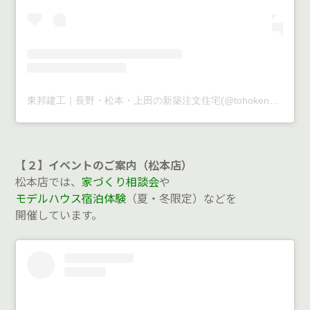
東邦建工｜長野・松本・上田の新築注文住宅(@tohokenko)がシェアした投稿
【２】イベントのご案内（松本店）
松本店では、
家づくり相談会
や
モデルハウス宿泊体験
（夏・冬限定）などを
開催しています。