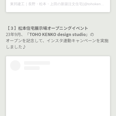
東邦建工｜長野・松本・上田の新築注文住宅(@tohokenko)がシェアした投稿
【３】松本住宅展示場オープニングイベント
23年9月、「
TOHO KENKO design studio
」の
オープンを記念して、インスタ連動キャンペーンを実施
しました♪