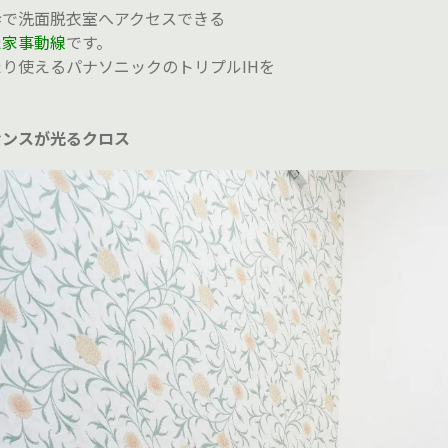
歩で洗面脱衣室へアクセスできる
た家事動線
です。
り使えるパナソニックのトリプルIHを
センスが光るクロス