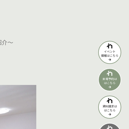
紹介～
イベント
情報はこちら
来場予約は
はこちら
資料請求は
はこちら