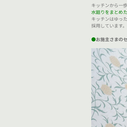
キッチンから一
水廻りをまとめ
キッチンはゆった
採用しています。
●
お施主さまの