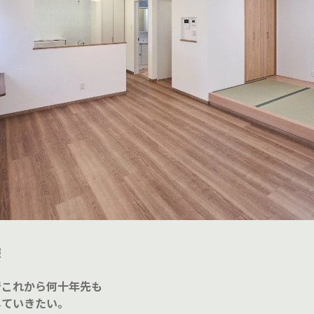
報
でこれから何十年先も
していきたい。