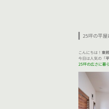
25坪の平
こんにちは！
東
今日は人気の「
25坪の広さに暮