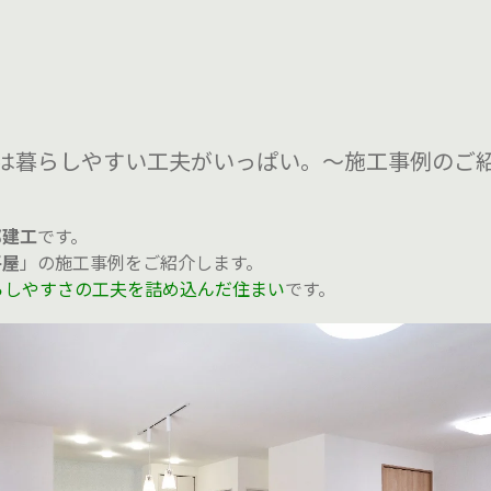
屋は暮らしやすい工夫がいっぱい。～施工事例のご
邦建工
です。
平屋
」の施工事例をご紹介します。
らしやすさの工夫を詰め込んだ住まい
です。