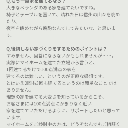
Q.もう一度家を建てるなら？
大きなベランダのある家を建てたいですね。
椅子とテーブルを置いて、晴れた日は信州の山々を眺め
たり、
夜空を眺めながら晩酌なんてしてみたいな、と思いま
す。
Q.後悔しない家づくりをするためのポイントは？
すみません、回答にならないかもしれませんが……。
実際にマイホームを建てた立場から言うと、
1回建てるだけで100点満点の家を
建てるのは難しい、というのが正直な感想です。
とはいえ2回も3回も建てるというのは簡単なことでは
ありません。
理想の家を建てる大変さを知っているからこそ、
お客さまには100点満点にかぎりなく近い
家を建てていただけるように、サポートしたいと思って
います。
マイホームをご検討中の方は、どうぞなんでもご相談く