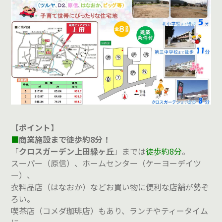
【
ポイント
】
■
商業施設まで徒歩約8分！
「
クロスガーデン上田緑ヶ丘
」までは
徒歩約8分
。
スーパー（原信）、ホームセンター（ケーヨーデイツ
ー）、
衣料品店（はなおか）などお買い物に便利な店舗が勢ぞ
ろい。
喫茶店（コメダ珈琲店）もあり、ランチやティータイム