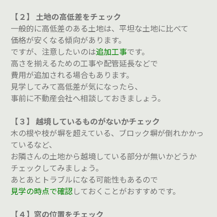
【２】 土地の高低差をチェック
一般的に高低差のある土地は、平坦な土地に比べて
価格が安くなる傾向があります。
ですが、注意したいのは
追加工事
です。
高さを揃えるための工事や配管延長などで
費用が追加される場合もあります。
見学してみて高低差が気になったら、
事前に不動産会社へ相談しておきましょう。
【３】 越境しているものがないかチェック
木の根や枝が塀を超えている、ブロック塀が倒れかかっ
ているなど、
お隣さんの土地から越境している部分が無いかどうか
チェックしてみましょう。
あとあとトラブルになる可能性もあるので
見学の時点で確認
しておくことがおすすめです。
【４】窓の位置をチェック