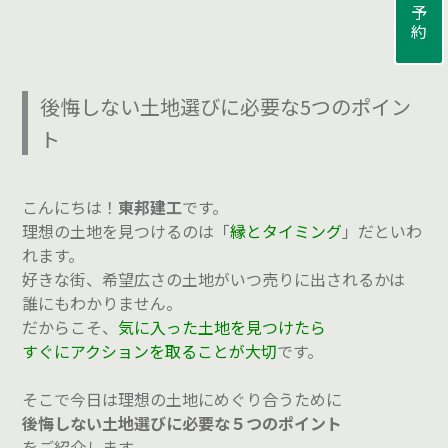
来場予約
後悔しない土地選びに必要な5つのポイン
ト
こんにちは！
東邦建工
です。
理想の土地を見つけるのは「
縁とタイミング
」だといわ
れます。
好きな街、希望広さの土地がいつ売りに出されるかは
誰にもわかりません。
だからこそ、
気に入った土地を見つけたら
すぐにアクションを取ることが大切
です。
そこで今日は理想の土地にめぐり合うために
後悔しない土地選びに必要な５つのポイント
をご紹介します。