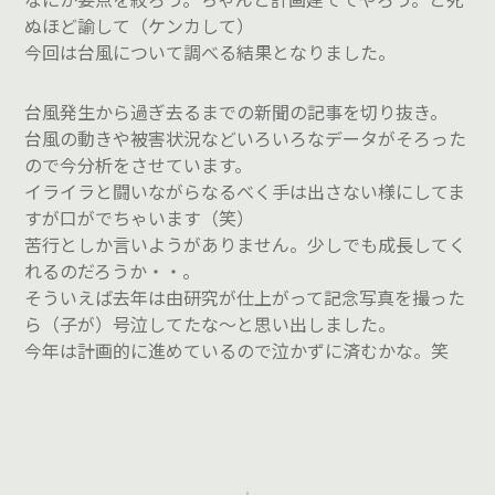
ぬほど諭して（ケンカして）
今回は台風について調べる結果となりました。
台風発生から過ぎ去るまでの新聞の記事を切り抜き。
台風の動きや被害状況などいろいろなデータがそろった
ので今分析をさせています。
イライラと闘いながらなるべく手は出さない様にしてま
すが口がでちゃいます（笑）
苦行としか言いようがありません。少しでも成長してく
れるのだろうか・・。
そういえば去年は由研究が仕上がって記念写真を撮った
ら（子が）号泣してたな～と思い出しました。
今年は計画的に進めているので泣かずに済むかな。笑