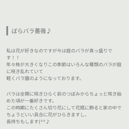
ばらバラ薔薇♪
私は花が好きなのですが今は庭のバラが真っ盛りで
す！！
年々株が大きくなりこの季節はいろんな種類のバラが庭
に咲き乱れていて
軽くバラ園のようになっております。
バラは全開に咲きひらく前のつぼみからちょっと咲き始
めた頃が一番好きです。
この時期にたくさん切り花にして花瓶に飾ると家の中で
ちょうどいい具合に花がひらきますし、
長持ちもします(^^♪