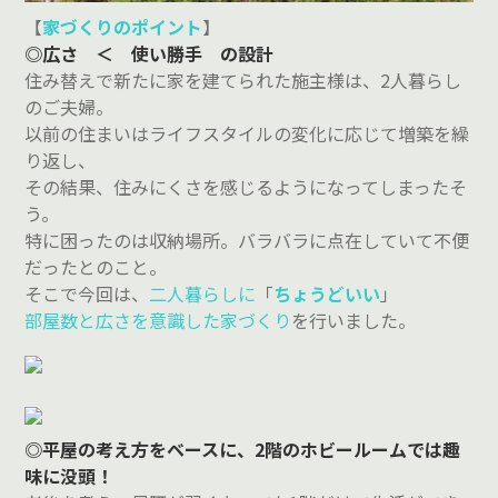
【
家づくりのポイント
】
◎広さ ＜ 使い勝手 の設計
住み替えで新たに家を建てられた施主様は、2人暮らし
のご夫婦。
以前の住まいはライフスタイルの変化に応じて増築を繰
り返し、
その結果、住みにくさを感じるようになってしまったそ
う。
特に困ったのは収納場所。バラバラに点在していて不便
だったとのこと。
そこで今回は、
二人暮らしに
「
ちょうどいい
」
部屋数と広さを意識した家づくり
を行いました。
◎平屋の考え方をベースに、2階のホビールームでは趣
味に没頭！