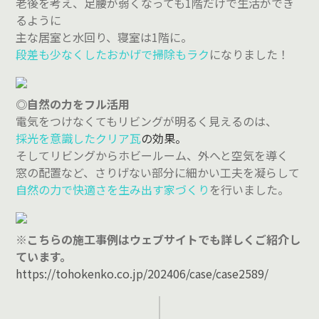
老後を考え、足腰が弱くなっても1階だけで生活ができ
るように
主な居室と水回り、寝室は1階に。
段差も少なくしたおかげで掃除もラク
になりました！
◎自然の力をフル活用
電気をつけなくてもリビングが明るく見えるのは、
採光を意識したクリア瓦
の効果。
そしてリビングからホビールーム、外へと空気を導く
窓の配置など、さりげない部分に細かい工夫を凝らして
自然の力で快適さを生み出す家づくり
を行いました。
※こちらの施工事例はウェブサイトでも詳しくご紹介し
ています。
https://tohokenko.co.jp/202406/case/case2589/