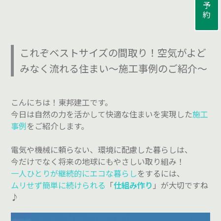
来場予約
これぞベストサイズの間取り！空気がよど
みなく流れる住まい～施工事例のご紹介～
こんにちは！東邦建工です。
今日は自然の力を活かして快適な住まいを実現した
施工
事例
をご紹介します。
電気や機械に頼らない、環境に配慮した暮らしは、
今だけでなく将来の地球にもやさしい取り組み！
一人ひとりが継続的にエコな暮らし
をするには、
ムリせず簡単に続けられる
「
仕組み作り
」が大切ですね
♪