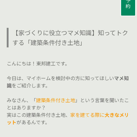
【家づくりに役立つマメ知識】知ってトク
する「建築条件付き土地」
こんにちは！東邦建工です。
今日は、マイホームを検討中の方に知ってほしい
マメ知
識
をご紹介します。
みなさん、「
建築条件付き土地
」という言葉を聞いたこ
とはありますか？
実はこの建築条件付き土地、
家を建てる際に
大きなメリ
ット
があるんです。