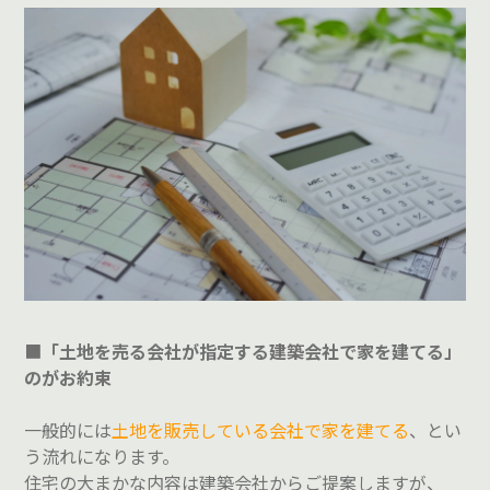
■
「土地を売る会社が指定する建築会社で家を建てる」
のがお約束
一般的には
土地を販売している会社で家を建てる
、とい
う流れになります。
住宅の大まかな内容は建築会社からご提案しますが、