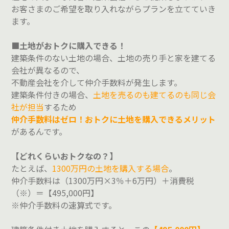
お客さまのご希望を取り入れながらプランを立てていき
ます。
■土地がおトクに購入できる！
建築条件のない土地の場合、土地の売り手と家を建てる
会社が異なるので、
不動産会社を介して仲介手数料が発生します。
建築条件付きの場合、
土地を売るのも建てるのも同じ会
社が担当
するため
仲介手数料はゼロ！
おトクに土地を購入できるメリット
があるんです。
【どれくらいおトクなの？】
たとえば、
1300万円の土地を購入する場合
。
仲介手数料は（1300万円×3％＋6万円）＋消費税
（※）＝【495,000円】
※仲介手数料の速算式です。