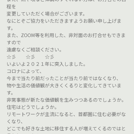
程を
変更していただく場合がございます。
なにとぞご協力をいただきますようお願い申し上げま
す。
また、ZOOM等を利用した、非対面のお打合せもできま
すので
遠慮なくご相談ください。
☆彡 ☆彡 ☆彡
いよいよ２０２１年に突入しました。
コロナによって、
今まで当たり前だったことが当たり前ではなくなり、
物や生活の価値観が大きくくるりと変化してきていま
す。
非常事態が新たな価値観を生みつつあるのでしょうか。
住宅はどうでしょうか。
リモートワークが主流になると、首都圏に住む必要がな
くなり、
どこでも好きな土地に移住する人が増えてくるのではと