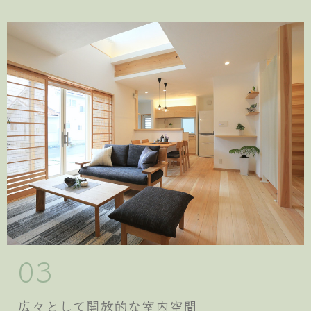
03
広々として開放的な室内空間