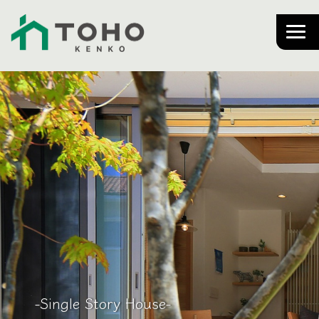
-Single Story House-