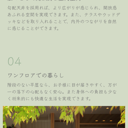
勾配天井を採用れば、より広がりが感じられ、開放感
あふれる空間を実現できます。また、テラスやウッドデ
ッキなどを取り入れることで、内外のつながりを自然
に感じることができます。
04
ワンフロアでの暮らし
階段のない平屋なら、お子様に目が届きやすく、万が
一の落下の心配もなく安心。また身体への負担も少な
く将来的にも快適な生活を実現できます。