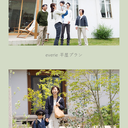
everie 平屋プラン