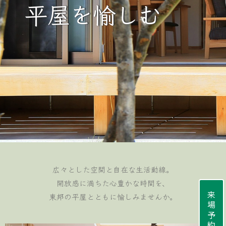
平屋を愉しむ
広々とした空間と自在な生活動線。
開放感に満ちた心豊かな時間を、
来場予約
東邦の平屋とともに愉しみませんか。