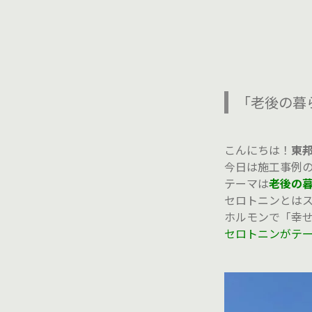
「老後の暮
こんにちは！
東
今日は施工事例
テーマは
老後の
セロトニンとは
ホルモンで「幸
セロトニンがテ