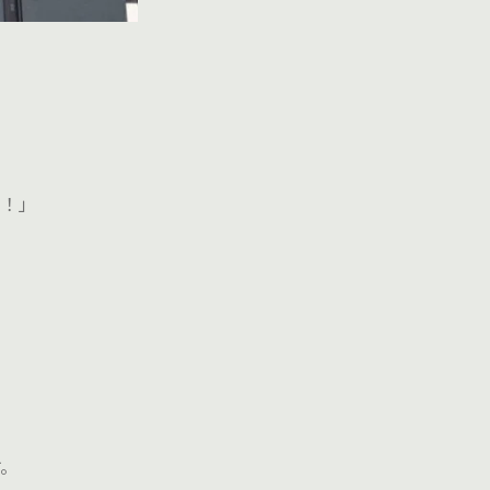
す！」
す。