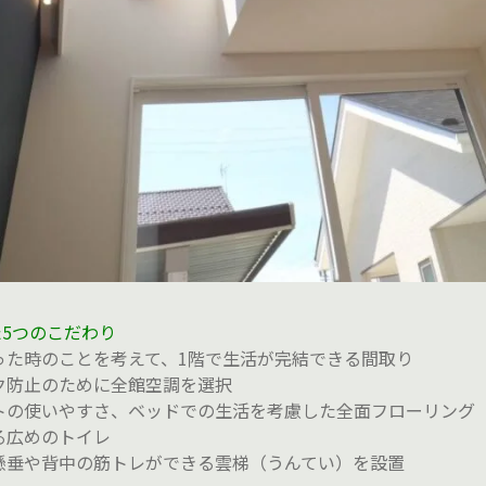
5つのこだわり
った時のことを考えて、1階で生活が完結できる間取り
ク防止のために全館空調を選択
トの使いやすさ、ベッドでの生活を考慮した全面フローリング
る広めのトイレ
懸垂や背中の筋トレができる雲梯（うんてい）を設置