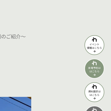
例のご紹介～
イベント
情報はこちら
来場予約は
はこちら
資料請求は
はこちら