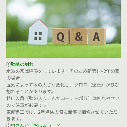
①
壁紙の割れ
木造の家は呼吸をしています。そのため新築1～2年の家
の場合、
湿気によって木の太さが変化し、クロス（壁紙）がひび
割れることがあります。
特に入角（壁の入りこんだコーナー部分）は割れやすい
ので注意が必要です。
東邦建工では、2年点検の際に無償で補修させていただ
きます。
②
虫さんが「おはよう」？