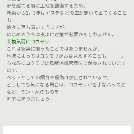
家を建てる前に土地を整備するため、
新築から2，3年はヤスデなどの虫が驚いて出てくること
も。
徐々に落ち着いてきますが、
はじめのうちは虫よけ対策が必要かもしれません。
③
換気扇にコウモリ
これは新築に限ったことではありませんが、
地域によってはコウモリがお目見えすることも‥‥‥。
ちなみにコウモリは鳥獣保護管理法で保護されています
ので、
ペットとしての飼育や殺傷は禁止されています。
どうしても気になる場合は、コウモリが苦手なハッカ油
など、ミント系のものを
軒下に塗りましょう。